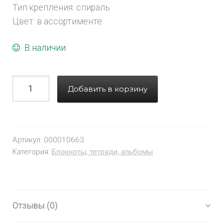
Тип крепления: спираль
Цвет: в ассортименте
В наличии
Добавить в корзину
Артикул:
000010663
Категория:
Блокноты, тетради, альбомы
Отзывы (0)