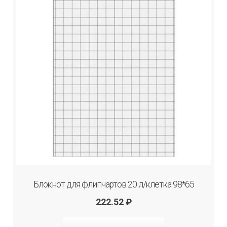
Блокнот для флипчартов 20 л/клетка 98*65
222.52
₽