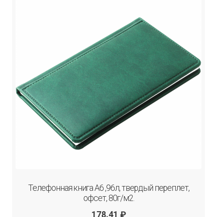
Телефонная книга А6 ,96л, твердый переплет,
офсет, 80г/м2.
178.41
₽