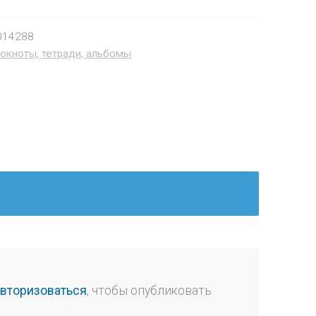
014288
окноты, тетради, альбомы
авторизоваться
, чтобы опубликовать