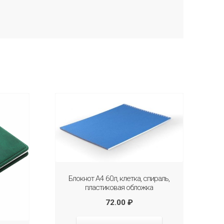
Блокнот А4 60л, клетка, спираль,
пластиковая обложка
72.00
₽