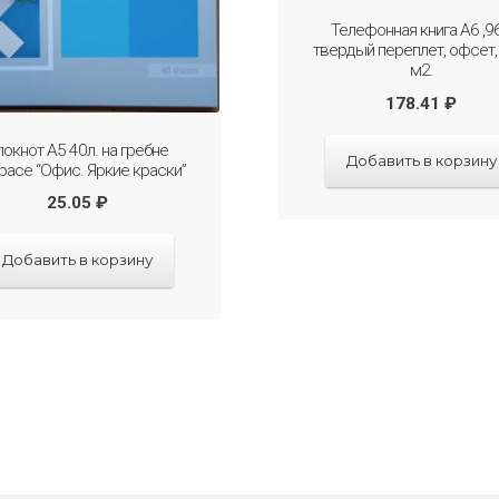
Телефонная книга А6 ,96
твердый переплет, офсет,
м2.
178.41
₽
локнот А5 40л. на гребне
Добавить в корзину
pace “Офис. Яркие краски”
25.05
₽
Добавить в корзину