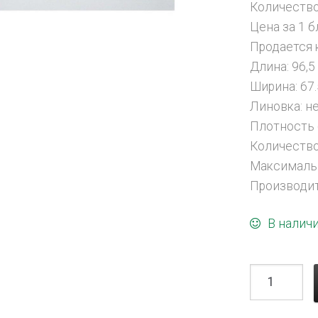
Количество
Цена за 1 
Продается
Длина: 96,5
Ширина: 67
Линовка: н
Плотность 
Количество
Максимальн
Производит
В налич