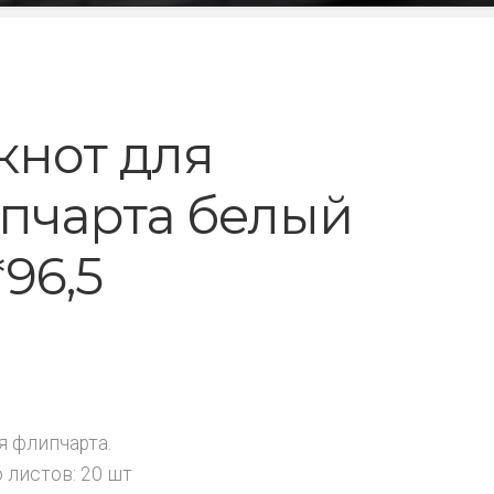
кнот для
пчарта белый
*96,5
₽
я флипчарта.
 листов: 20 шт