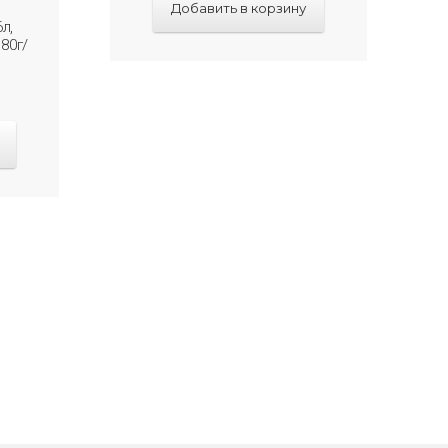
Добавить в корзину
л,
 80г/