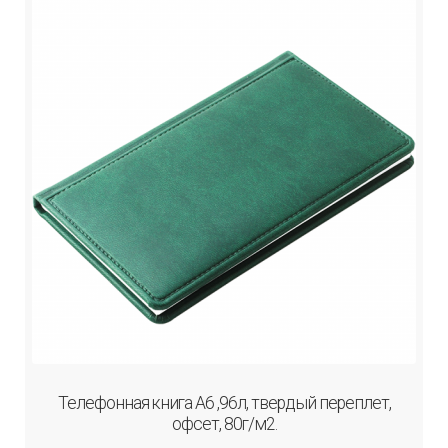
Телефонная книга А6 ,96л, твердый переплет,
офсет, 80г/м2.