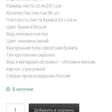
Размер листа 20.4×29.1 см
Количество листов 96 шт.
Плотность листа бумаги 65 г/кв.м
Цвет бумаги белый
Вид линовки клетка
Цвет линовки синий
Внутренний блок офсетная бумага
Тип крепления скрепки
Вид и материал обложки – обложки мягкая,
картон, с рисунком
Страна происхождения Россия
В наличии
Добавить в корзину