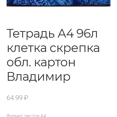
Тетрадь А4 96л
клетка скрепка
обл. картон
Владимир
64.99
₽
Формат листов А4