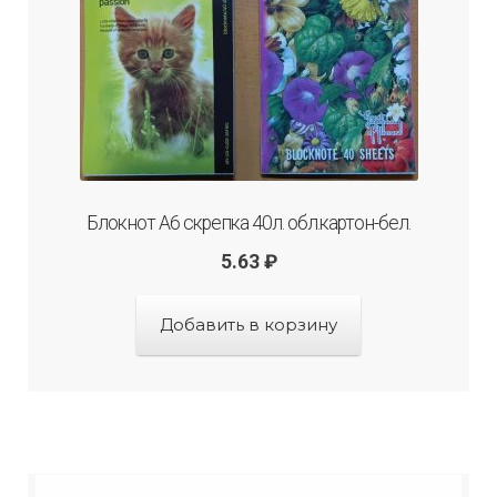
Блокнот А6 скрепка 40л. обл.картон-бел.
5.63
₽
Добавить в корзину