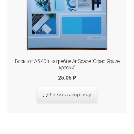
Блокнот А5 40л. на гребне ArtSpace “Офис. Яркие
краски”
25.05
₽
Добавить в корзину