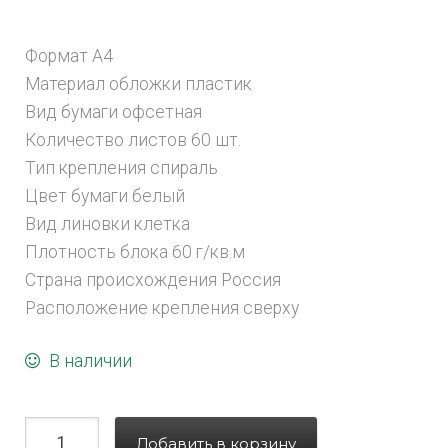
Формат А4
Материал обложки пластик
Вид бумаги офсетная
Количество листов 60 шт.
Тип крепления спираль
Цвет бумаги белый
Вид линовки клетка
Плотность блока 60 г/кв.м
Страна происхождения Россия
Расположение крепления сверху
В наличии
Добавить в корзину