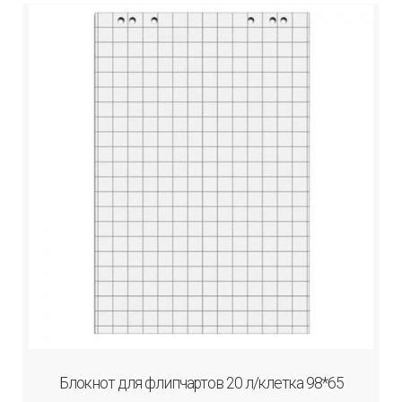
Блокнот для флипчартов 20 л/клетка 98*65