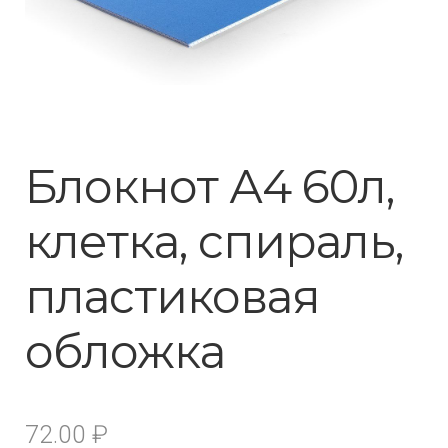
Блокнот А4 60л,
клетка, спираль,
пластиковая
обложка
72.00
₽