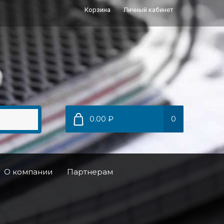
Корзина
Личный кабинет
0.00 ₽
0
О компании
Партнерам