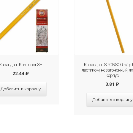
Карандаш Koh-i-noor 3H
Карандаш SPONSOR ч/гр 
ластиком, незаточенный, ж
22.44
₽
корпус
3.81
₽
Добавить в корзину
Добавить в корзину