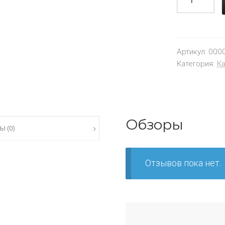
Артикул:
000
Категория:
К
Обзоры
Ы (0)
Отзывов пока нет.