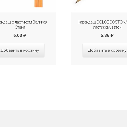
андаш с ластиком Великая
Карандаш DOLCE COSTO ч/г
Стена
ластиком, заточ
6.03
₽
5.36
₽
Добавить в корзину
Добавить в корзину