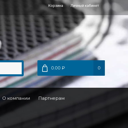
Корзина
Личный кабинет
0.00 ₽
0
О компании
Партнерам