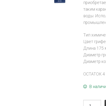
приобретае
таким кара
воды. Испо
промышлен
Тип химич
Цвет грифе
Длина 175
Диаметр гр
Диаметр ко
ОСТАТОК 4 
В налич