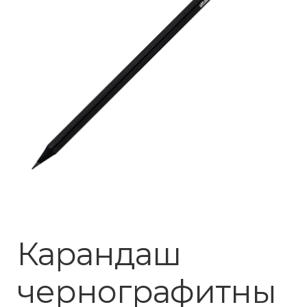
Карандаш
чернографитны