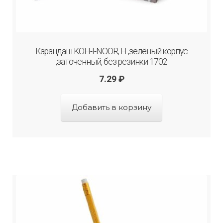
Карандаш KOH-I-NOOR, H ,зелёный корпус
,заточенный, без резинки 1702
7.29
₽
Добавить в корзину