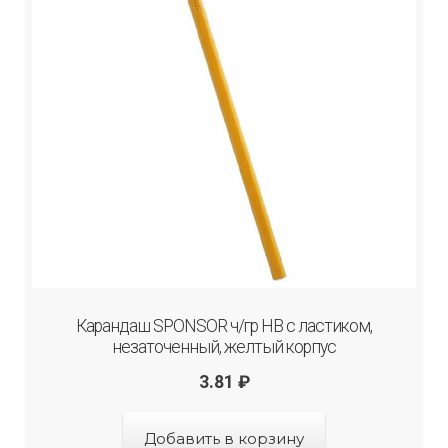
Карандаш SPONSOR ч/гр HB с ластиком,
незаточенный, желтый корпус
3.81
₽
Добавить в корзину