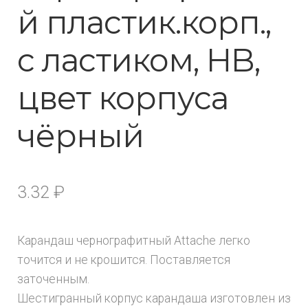
й плаcтик.корп.,
с ластиком, HB,
цвет корпуса
чёрный
3.32
₽
Карандаш чернографитный Attache легко
точится и не крошится. Поставляется
заточенным.
Шестигранный корпус карандаша изготовлен из