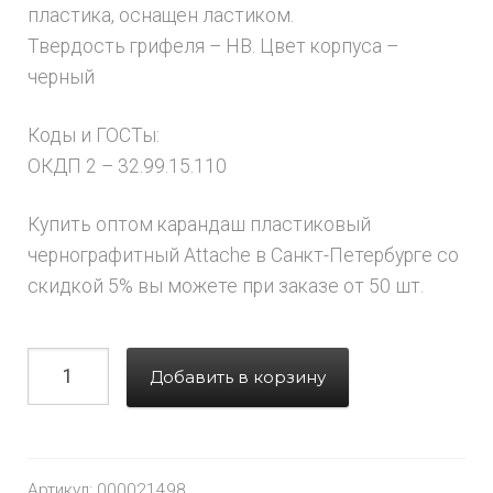
пластика, оснащен ластиком.
Твердость грифеля – НB. Цвет корпуса –
черный
Коды и ГОСТы:
ОКДП 2 – 32.99.15.110
Купить оптом карандаш пластиковый
чернографитный Attache в Санкт-Петербурге со
скидкой 5% вы можете при заказе от 50 шт.
Добавить в корзину
Артикул:
000021498