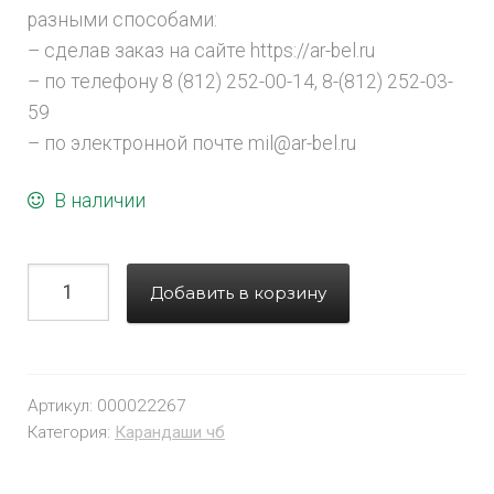
разными способами:
– сделав заказ на сайте https://ar-bel.ru
– по телефону 8 (812) 252-00-14, 8-(812) 252-03-
59
– по электронной почте mil@ar-bel.ru
В наличии
Добавить в корзину
Артикул:
000022267
Категория:
Карандаши чб