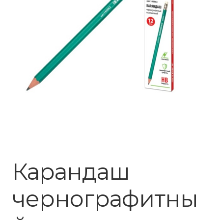
Карандаш
чернографитны