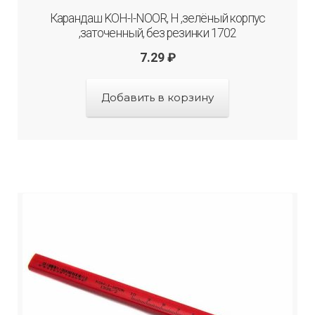
Карандаш KOH-I-NOOR, H ,зелёный корпус
,заточенный, без резинки 1702
7.29
₽
Добавить в корзину