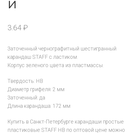
й
3.64
₽
Заточенный чернографитный шестигранный
карандаш STAFF с ластиком.
Корпус зеленого цвета из пластмассы.
Твердость: HB
Диаметр грифеля: 2 мм
Заточенный: да
Длина карандаша: 172 мм
Купить в Санкт-Петербурге карандаши простые
пластиковые STAFF HB по оптовой цене можно