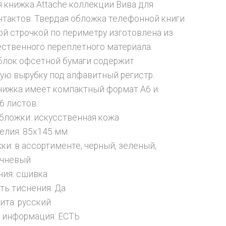
 книжка Attache коллекции Вива для
нтактов. Твердая обложка телефонной книги
ой строчкой по периметру изготовлена из
ственного переплетного материала.
лок офсетной бумаги содержит
ую вырубку под алфавитный регистр.
нижка имеет компактный формат A6 и
6 листов.
бложки: искусственная кожа
елия: 85х145 мм
ки: в ассортименте, черный, зеленый,
ичневый
ния: сшивка
ь тиснения: Да
ита: русский
 информация: ЕСТЬ