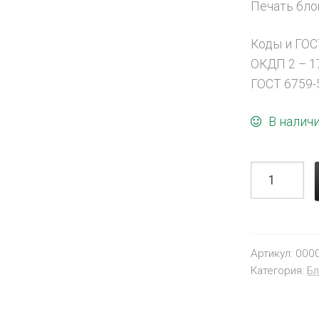
Печать блок
Коды и ГОС
ОКДП 2 – 17
ГОСТ 6759-
В налич
Артикул:
000
Категория:
Бл