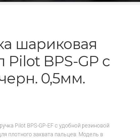
ка шариковая
 Pilot BPS-GP с
черн. 0,5мм.
ручка Pilot BPS-GP-EF с удобной резиновой
ля плотного захвата пальцев. Модель в