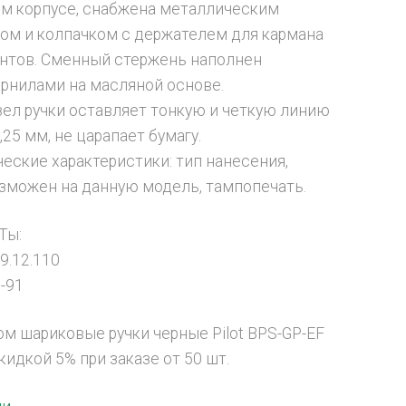
м корпусе, снабжена металлическим
ом и колпачком с держателем для кармана
нтов. Сменный стержень наполнен
рнилами на масляной основе.
ел ручки оставляет тонкую и четкую линию
25 мм, не царапает бумагу.
еские характеристики: тип нанесения,
зможен на данную модель, тампопечать.
Ты:
9.12.110
-91
ом шариковые ручки черные Pilot BPS-GP-EF
кидкой 5% при заказе от 50 шт.