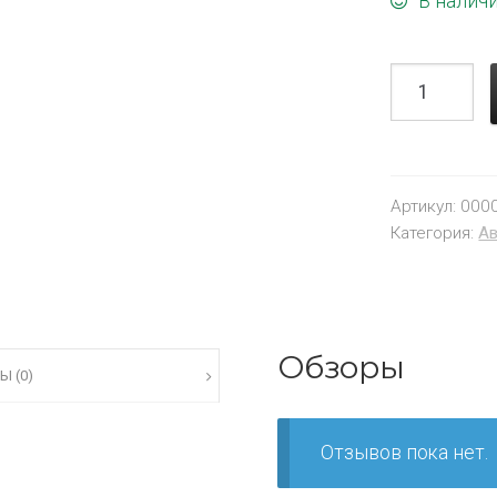
В налич
Артикул:
000
Категория:
Ав
Обзоры
Ы (0)
Отзывов пока нет.