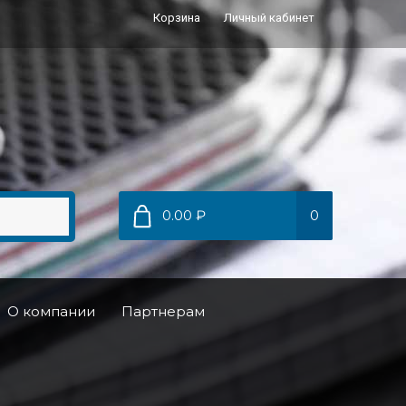
Корзина
Личный кабинет
0.00 ₽
0
О компании
Партнерам