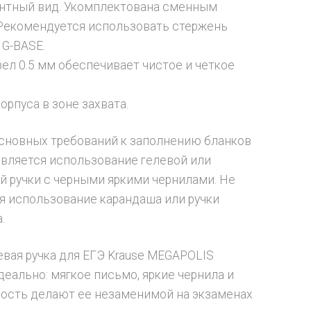
антный вид. Укомплектована сменным
Рекомендуется использовать стержень
e G-BASE.
ел 0.5 мм обеспечивает чистое и четкое
орпуса в зоне захвата.
сновных требований к заполнению бланков
является использование гелевой или
й ручки с черными яркими чернилами. Не
я использование карандаша или ручки
.
евая ручка для ЕГЭ Krause MEGAPOLIS
деально: мягкое письмо, яркие чернила и
ость делают ее незаменимой на экзаменах