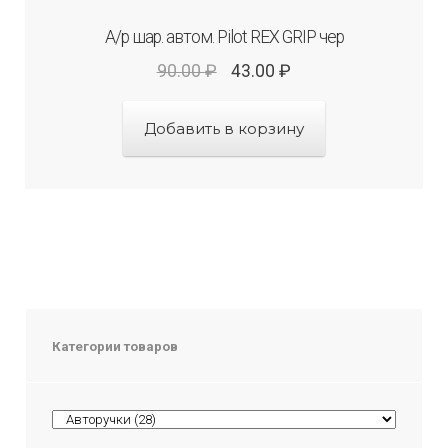
А/р шар. автом. Рilot REX GRIP чер
90.00
₽
43.00
₽
Добавить в корзину
Категории товаров