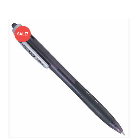
SALE!