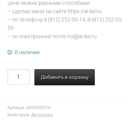
цене можно разными способами:
– сделав заказ на сайте https://ar-bel.ru
– по телефону 8 (812) 252-00-14, 8-(812) 252-03-
59
– по электронной почте mil@ar-bel.ru
В наличии
Добавить в корзину
Артикул:
000000374
Категория:
Авторучки