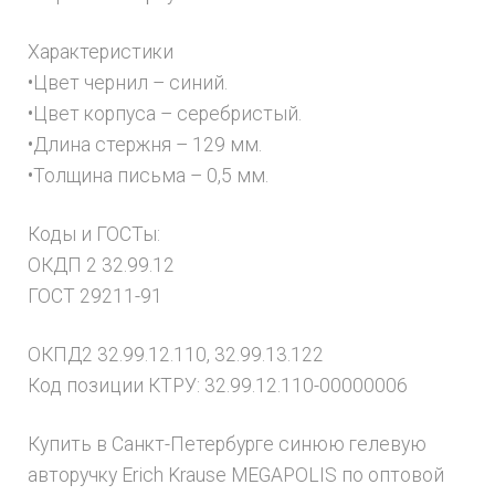
Характеристики
•Цвет чернил – синий.
•Цвет корпуса – серебристый.
•Длина стержня – 129 мм.
•Толщина письма – 0,5 мм.
Коды и ГОСТы:
ОКДП 2 32.99.12
ГОСТ 29211-91
ОКПД2 32.99.12.110, 32.99.13.122
Код позиции КТРУ: 32.99.12.110-00000006
Купить в Санкт-Петербурге синюю гелевую
авторучку Erich Krause MEGAPOLIS по оптовой