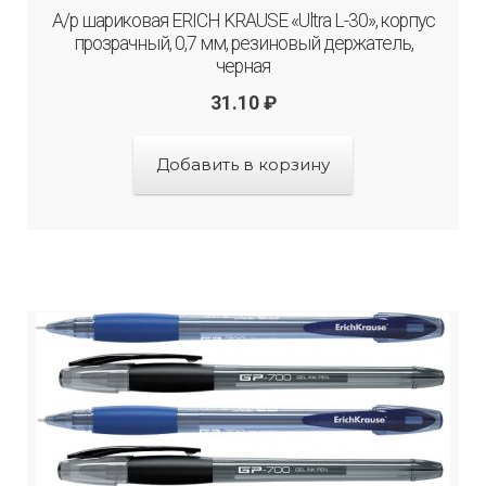
А/р шариковая ERICH KRAUSE «Ultra L-30», корпус
прозрачный, 0,7 мм, резиновый держатель,
черная
31.10
₽
Добавить в корзину