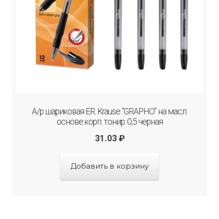
А/р шариковая ER. Krause “GRAPHO” на масл.
основе корп. тонир. 0,5 черная
31.03
₽
Добавить в корзину