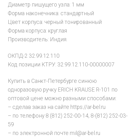
Диаметр пишущего узла: 1 мм
Форма наконечника: стандартный
Цвет корпуса: черный тонированный
Форма корпуса: круглая
Производитель: Индия.
ОКПД-2 32.99.12.110
Код позиции КТРУ: 32.99.12.110-00000007
Купить в Санкт-Петербурге синюю
одноразовую ручку ERICH KRAUSE R-101 по
оптовой цене можно разными способами:
– сделав заказ на сайте https://ar-bel.ru
– по телефону 8 (812) 252-00-14, 8-(812) 252-03-
59
– по электронной почте mil@ar-bel.ru