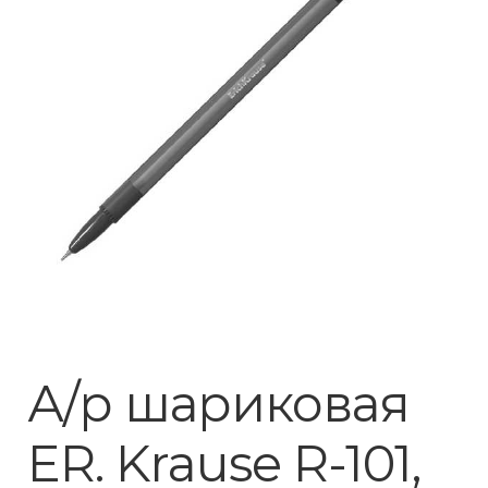
А/р шариковая
ER. Krause R-101,