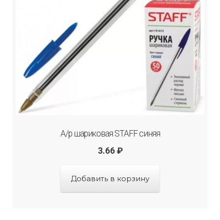
А/р шариковая STAFF синяя
3.66
₽
Добавить в корзину