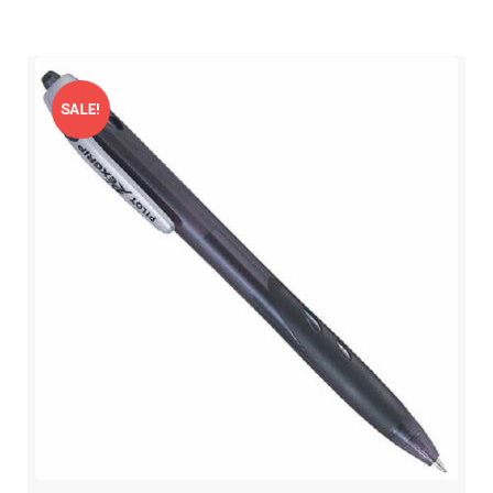
SALE!