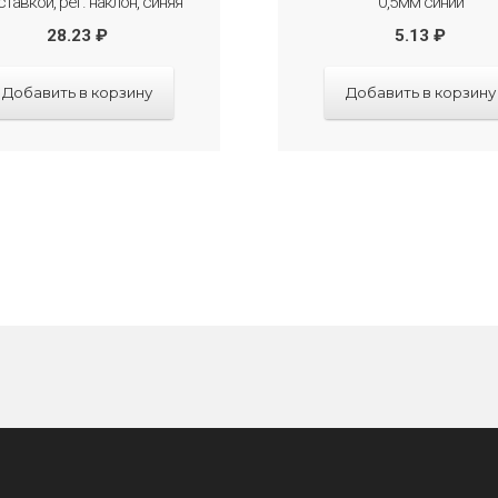
ставкой, рег. наклон, синяя
0,5мм синий
28.23
₽
5.13
₽
Добавить в корзину
Добавить в корзину