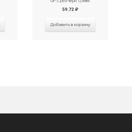
GP с рез.черн. 0,5мм.
59.72
₽
Добавить в корзину