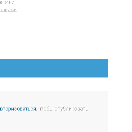
000467
торучки
авторизоваться
, чтобы опубликовать