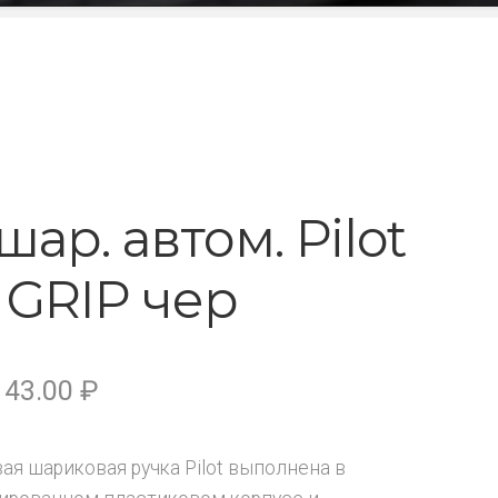
шар. автом. Рilot
 GRIP чер
43.00
₽
ая шариковая ручка Pilot выполнена в