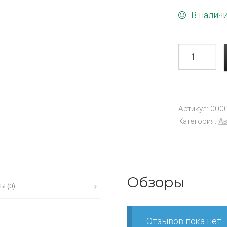
В налич
Артикул:
000
Категория:
Ав
Обзоры
Ы (0)
Отзывов пока нет.