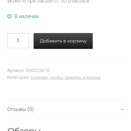
можете при заказе от 50 упаковок.
В наличии
Добавить в корзину
Артикул:
000022670
Категория:
Скрепки, скобы, зажимы и кнопки
Отзывы (0)
Обзоры