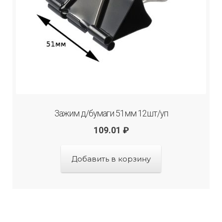
Зажим д/бумаги 51мм 12шт/уп
109.01
₽
Добавить в корзину