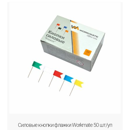
Силовые кнопки флажки Workmate 50 шт/уп