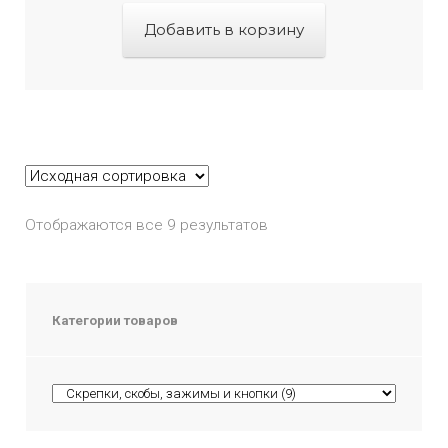
Добавить в корзину
Отображаются все 9 результатов
Категории товаров