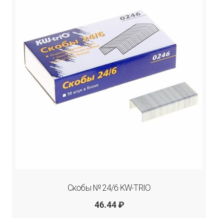
Скобы № 24/6 KW-TRIO
46.44
₽