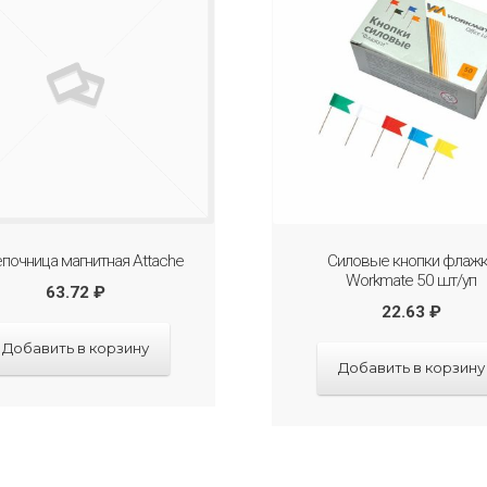
почница магнитная Attache
Силовые кнопки флаж
Workmate 50 шт/уп
63.72
₽
22.63
₽
Добавить в корзину
Добавить в корзину