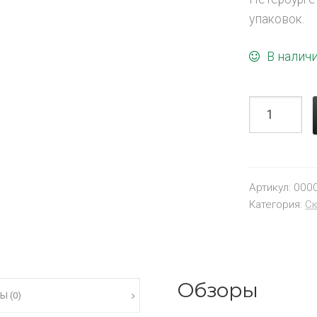
упаковок.
В налич
Артикул:
000
Категория:
Ск
Обзоры
Ы (0)