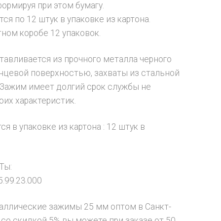
формируя при этом бумагу.
ся по 12 штук в упаковке из картона.
тном коробе 12 упаковок.
тавливается из прочного металла черного
янцевой поверхностью, захваты из стальной
 Зажим имеет долгий срок службы не
оих характеристик.
я в упаковке из картона : 12 штук в
Ты:
.99.23.000
аллические зажимы 25 мм оптом в Санкт-
 со скидкой 5% вы можете при заказе от 50