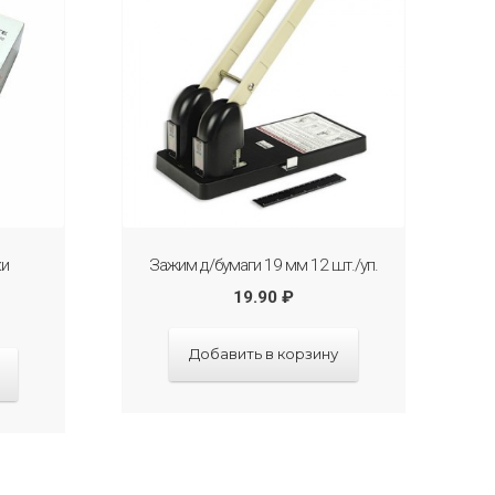
ки
Зажим д/бумаги 19 мм 12 шт./уп.
19.90
₽
Добавить в корзину