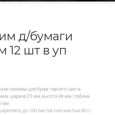
им д/бумаги
 12 шт в уп
кие зажимы для бумаг черного цвета.
има: ширина 25 мм, высота 48 мм, глубина
5 мм.
скреплять до 100 листов плотностью 80 г/