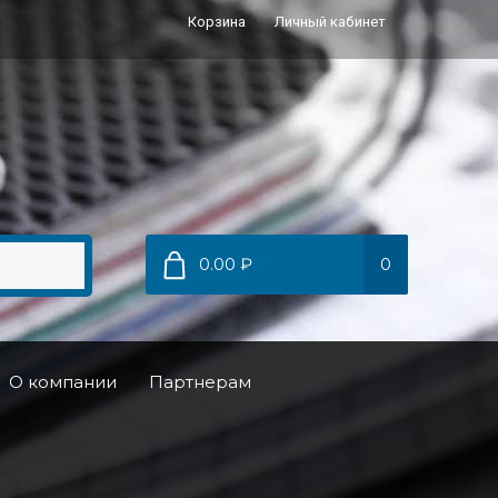
Корзина
Личный кабинет
0.00 ₽
0
О компании
Партнерам