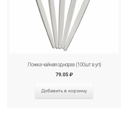
Ложка чайная однораз. (100шт в уп)
79.05
₽
Добавить в корзину