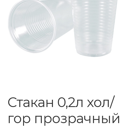
Стакан 0,2л хол/
гор прозрачный