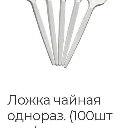
Ложка чайная
однораз. (100шт