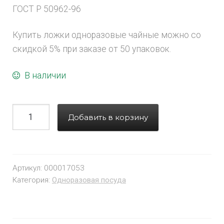
ГОСТ Р 50962-96
Купить ложки одноразовые чайные можно со
скидкой 5% при заказе от 50 упаковок.
В наличии
Добавить в корзину
Артикул:
000017053
Категория:
Одноразовая посуда