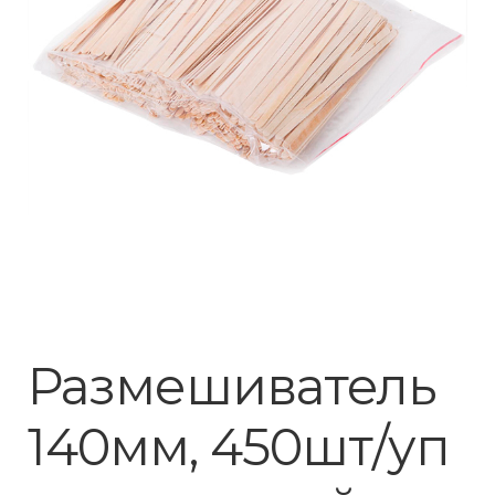
Размешиватель
140мм, 450шт/уп