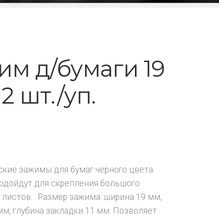
им д/бумаги 19
2 шт./уп.
кие зажимы для бумаг черного цвета
одойдут для скрепления большого
 листов. . Размер зажима: ширина 19 мм,
мм, глубина закладки 11 мм. Позволяет