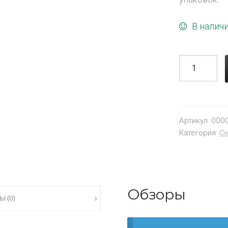
В налич
Артикул:
000
Категория:
Ск
Обзоры
Ы (0)