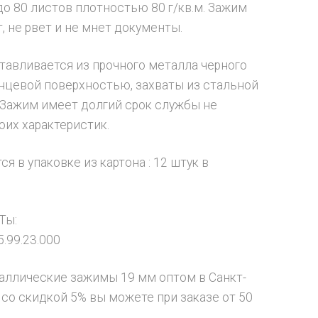
до 80 листов плотностью 80 г/кв.м. Зажим
, не рвет и не мнет документы.
тавливается из прочного металла черного
янцевой поверхностью, захваты из стальной
 Зажим имеет долгий срок службы не
оих характеристик.
я в упаковке из картона : 12 штук в
Ты:
.99.23.000
аллические зажимы 19 мм оптом в Санкт-
 со скидкой 5% вы можете при заказе от 50