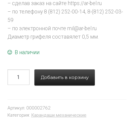
– сделав заказ на сайте https://ar-bel.ru
– по телефону 8 (812) 252-00-14, 8-(812) 252-03-
59
– по электронной почте mil@ar-bel.ru
Диаметр грифеля составялет 0,5 мм.
В наличии
Добавить в корзину
Артикул:
000002762
Категория:
Карандаши механические