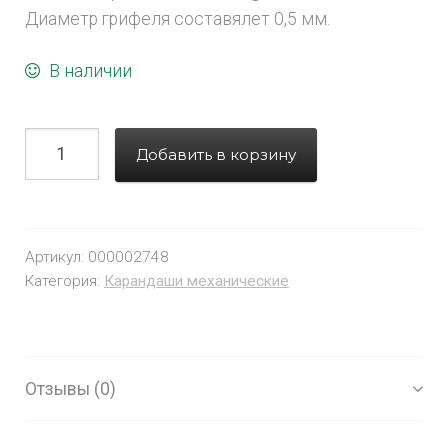
Диаметр грифеля составялет 0,5 мм.
В наличии
Добавить в корзину
Артикул:
000002748
Категория:
Карандаши механические
Отзывы (0)