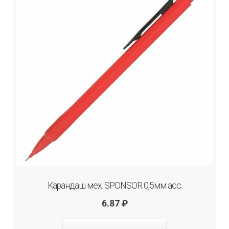
Карандаш мех. SPONSOR 0,5мм асс.
6.87
₽