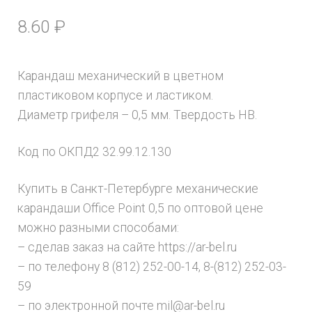
8.60
₽
Карандаш механический в цветном
пластиковом корпусе и ластиком.
Диаметр грифеля – 0,5 мм. Твердость HB.
Код по ОКПД2 32.99.12.130
Купить в Санкт-Петербурге механические
карандаши Office Point 0,5 по оптовой цене
можно разными способами:
– сделав заказ на сайте https://ar-bel.ru
– по телефону 8 (812) 252-00-14, 8-(812) 252-03-
59
– по электронной почте mil@ar-bel.ru