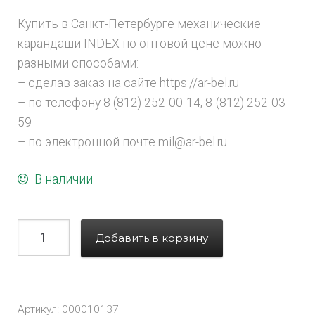
Купить в Санкт-Петербурге механические
карандаши INDEX по оптовой цене можно
разными способами:
– сделав заказ на сайте https://ar-bel.ru
– по телефону 8 (812) 252-00-14, 8-(812) 252-03-
59
– по электронной почте mil@ar-bel.ru
В наличии
Добавить в корзину
Артикул:
000010137