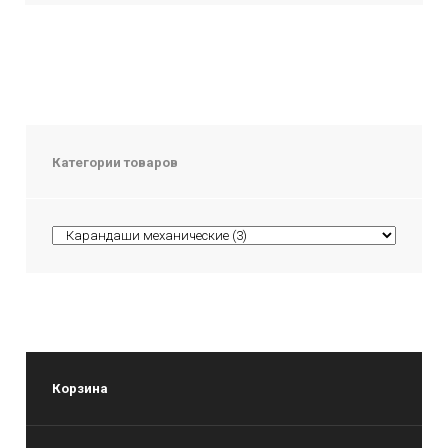
Категории товаров
Корзина