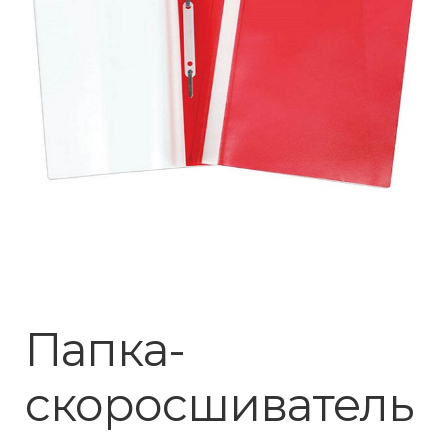
Папка-
скоросшиватель