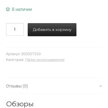
В наличии
Добавить в корзину
Артикул:
000007559
Категория:
Папки скоросшиватели
Отзывы (0)
Обзоры