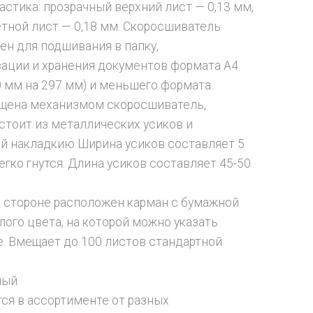
астика: прозрачный верхний лист — 0,13 мм,
тной лист — 0,18 мм. Скоросшиватель
ен для подшивания в папку,
ации и хранения документов формата А4
0 мм на 297 мм) и меньшего формата.
щена механизмом скоросшиватель,
стоит из металлических усиков и
й накладкию Ширина усиков составляет 5
егко гнутся. Длина усиков составляет 45-50
 стороне расположен карман с бумажной
лого цвета, на которой можно указать
. Вмещает до 100 листов стандартной
ный.
ся в ассортименте от разных