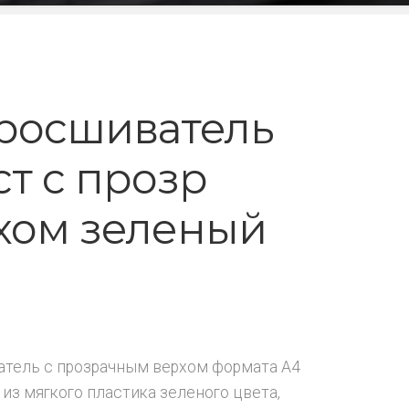
росшиватель
ст с прозр
хом зеленый
тель с прозрачным верхом формата А4
 из мягкого пластика зеленого цвета,