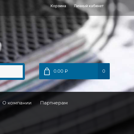
Корзина
Личный кабинет
0.00 ₽
0
О компании
Партнерам