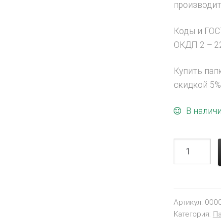
производит
Коды и ГОС
ОКДП 2 – 22
Купить пап
скидкой 5% 
В налич
Артикул:
000
Категория:
Па