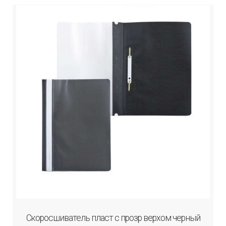
Скоросшиватель пласт с прозр верхом черный