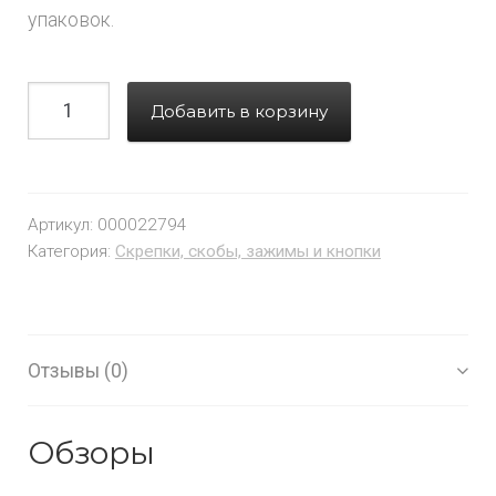
упаковок.
Добавить в корзину
Артикул:
000022794
Категория:
Скрепки, скобы, зажимы и кнопки
Отзывы (0)
Обзоры