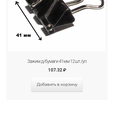
Зажим д/бумаги 41мм 12шт./уп.
107.32
₽
Добавить в корзину