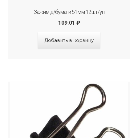
Зажим д/бумаги 51мм 12шт/уп
109.01
₽
Добавить в корзину