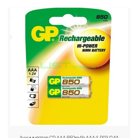
Аккумулятор GP AAA 850mAh AAA/LR03/24A