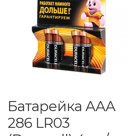
Батарейка ААА
286 LR03