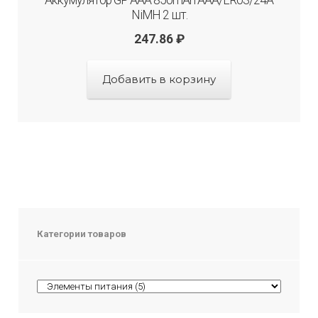
NiMH 2 шт.
247.86
₽
Добавить в корзину
Категории товаров