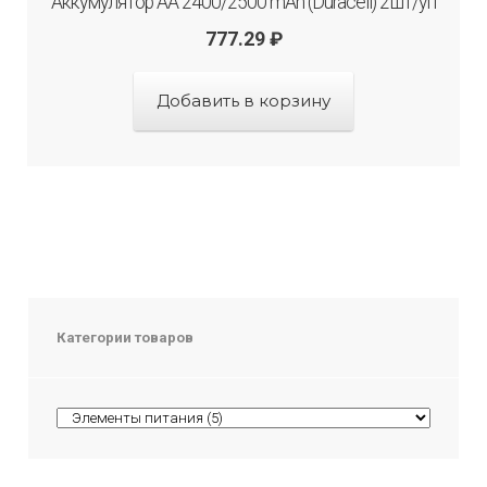
Аккумулятор АА 2400/2500 mAh (Duraсell) 2шт/уп
777.29
₽
Добавить в корзину
Категории товаров