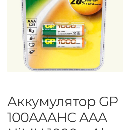
Аккумулятор GP
100AAAHC AAA