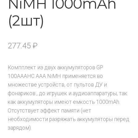
NiMH 1000mAh
(2шт)
277.45
₽
Компплект из двух аккумуляторов GP
100AAAHC AAA NiMH применяется во
множестве устройств, от пультов ДУ и
фонариков , до игрушек и аудиоаппаратуры, так
как аккумуляторы имеют емкость 1000mAh.
Отсутствует эффект памяти (нет
необходимости разряжать аккумуляторы перед
зарядом).