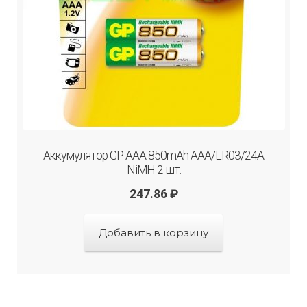
Аккумулятор GP AAA 850mAh AAA/LR03/24A
NiMH 2 шт.
247.86
₽
Добавить в корзину