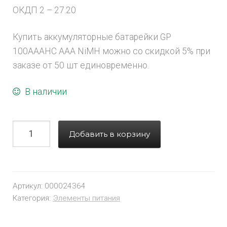
ОКДП 2 – 27.20
Купить аккумуляторные батарейки GP
100AAAHC AAA NiMH можно со скидкой 5% при
заказе от 50 шт единовременно.
В наличии
Добавить в корзину
Артикул:
000024364
Категория:
Элементы питания