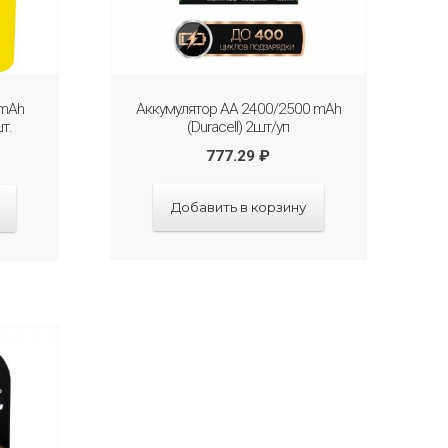
Аккумулятор АА 2400/2500 mAh
0mAh
(Duraсell) 2шт/уп
т.
777.29
₽
Добавить в корзину