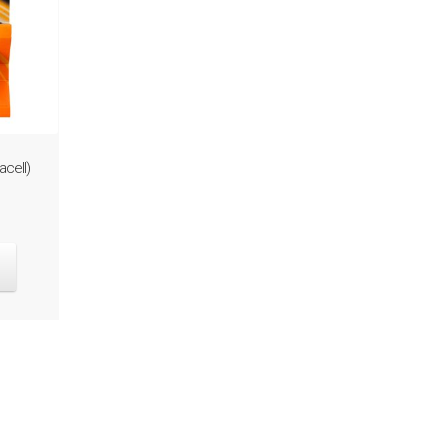
cell)