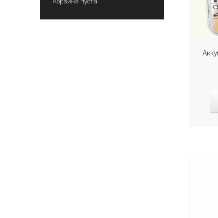
Корзина пуста.
Акку