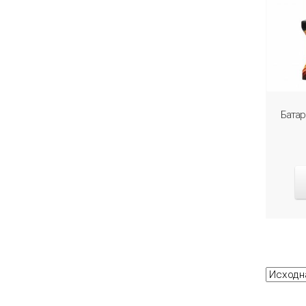
Батар