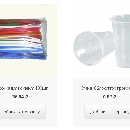
бочка для коктейля 100шт
Стакан 0,2л хол/гор прозр
36.84
₽
0.87
₽
Добавить в корзину
Добавить в корзину