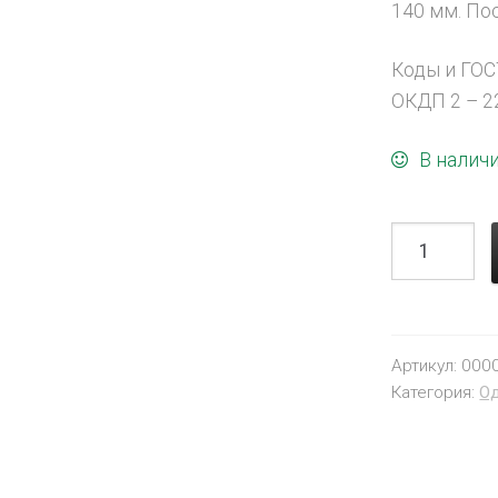
140 мм. Пос
Коды и ГОС
ОКДП 2 – 22
В налич
Артикул:
000
Категория:
Од