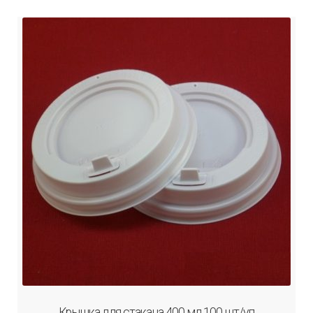
Крышка для стакана 400 мл 100 шт/уп