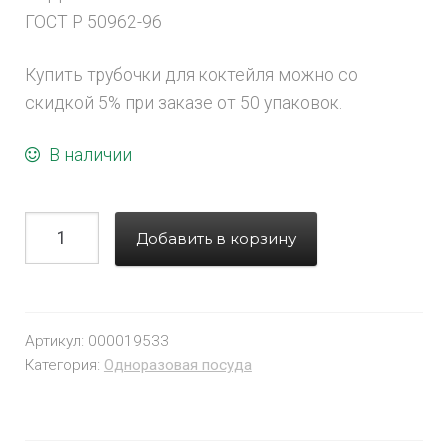
ГОСТ Р 50962-96
Купить трубочки для коктейля можно со
скидкой 5% при заказе от 50 упаковок.
В наличии
Добавить в корзину
Артикул:
000019533
Категория:
Одноразовая посуда