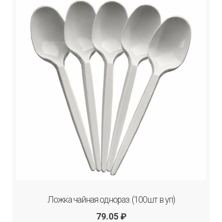
Ложка чайная однораз. (100шт в уп)
79.05
₽