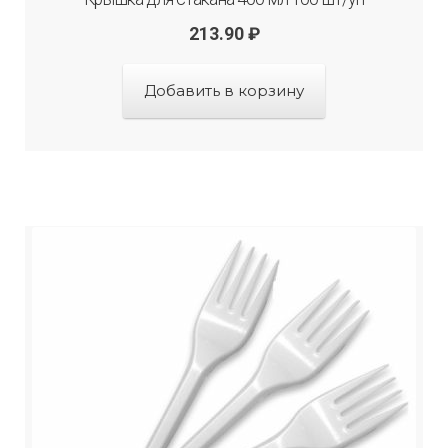
213.90
₽
Добавить в корзину