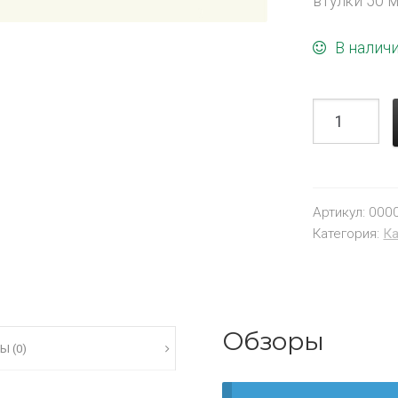
втулки 50 
В налич
Артикул:
000
Категория:
Ка
Обзоры
Ы (0)