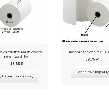
очувствительная лента без
Кассовая лента 57*12*40
печати для ПТК-Т
58.75
₽
45.85
₽
Добавить в корзину
Добавить в корзину