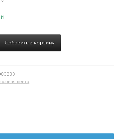
мм
ии
Добавить в корзину
000233
ссовая лента