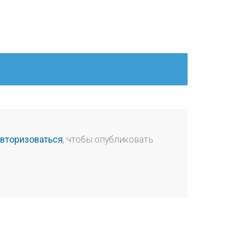
авторизоваться
, чтобы опубликовать