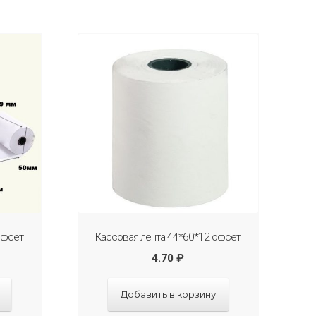
офсет
Кассовая лента 44*60*12 офсет
4.70
₽
Добавить в корзину