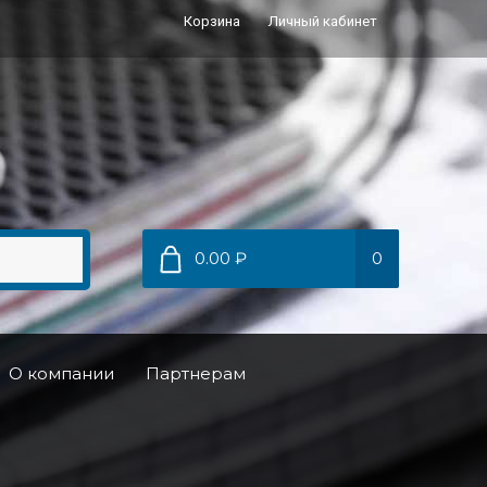
Корзина
Личный кабинет
0.00 ₽
0
О компании
Партнерам