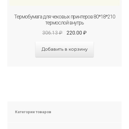
Термобумага для чековых принтеров 80*18*210
термослой внутрь
306.13
₽
220.00
₽
Добавить в корзину
Категории товаров