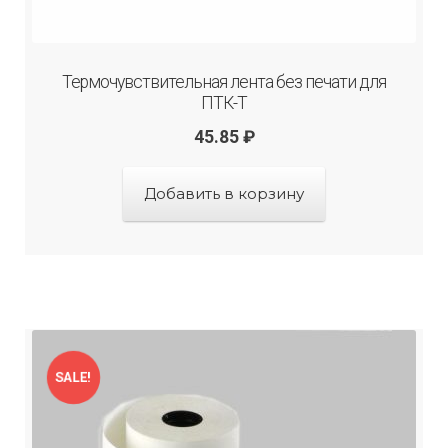
Термочувствительная лента без печати для
ПТК-Т
45.85
₽
Добавить в корзину
SALE!