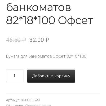
банкоматов
82*18*100 Офсет
46.50
₽
32.00
₽
Бумага для банкоматов Офсет 82*18*100
Добавить в корзину
Артикул:
000005598
Категория:
Кассовая лента