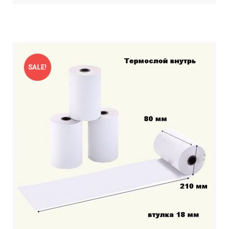
SALE!