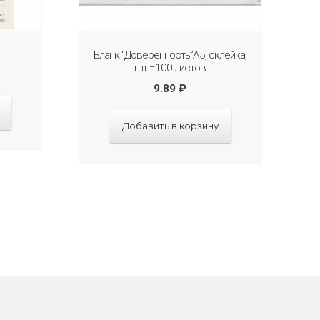
Бланк “Доверенность”А5, склейка,
шт.=100 листов
9.89
₽
Добавить в корзину