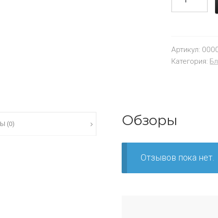
Артикул:
000
Категория:
Бл
Обзоры
Ы (0)
Отзывов пока нет.