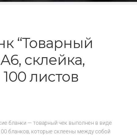
нк “Товарный
А6, склейка,
 100 листов
кие бланки — товарный чек выполнен в виде
100 бланков, которые склеены между собой