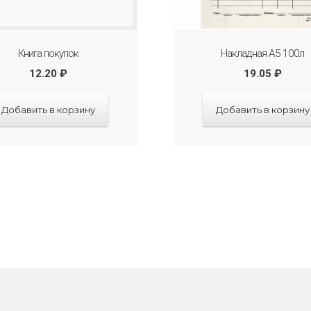
Книга покупок
Накладная А5 100л
12.20
₽
19.05
₽
Добавить в корзину
Добавить в корзину