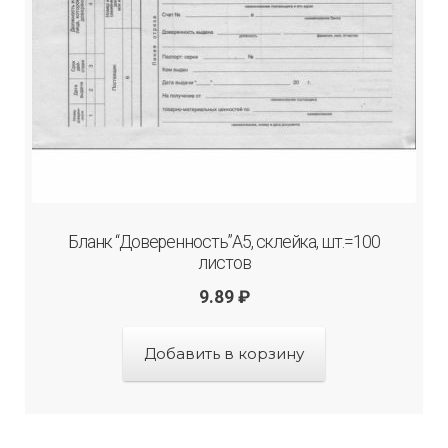
Бланк “Доверенность”А5, склейка, шт.=100
листов
9.89
₽
Добавить в корзину