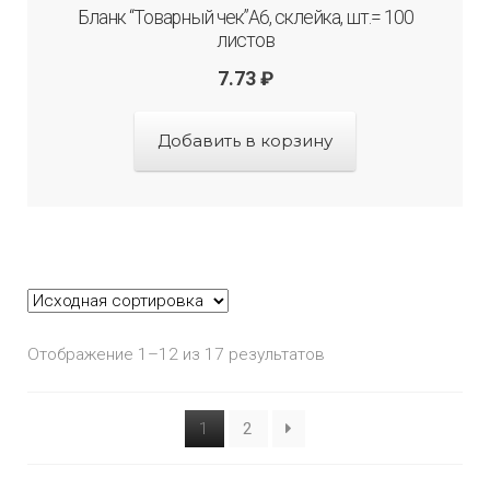
Бланк “Товарный чек”А6, склейка, шт.= 100
листов
7.73
₽
Добавить в корзину
Отображение 1–12 из 17 результатов
1
2