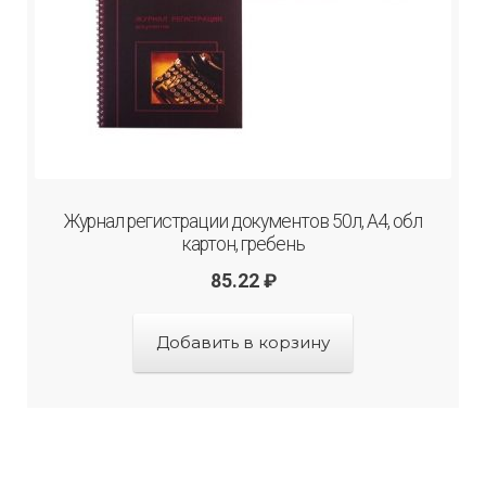
Журнал регистрации документов 50л, А4, обл
картон, гребень
85.22
₽
Добавить в корзину