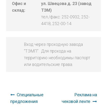
Офис и
ул. Швецова д. 23 (завод
склад:
ТЭМ)
тел./факс: 252-0932, 252-
4418, 252-00-14
Вход через проходную завода
“ТЭМП”. Для прохода на
территорию необходимы паспорт
или водительские права.
Навигация по записям
Специальные
Реклама на
предложения
чековой ленте