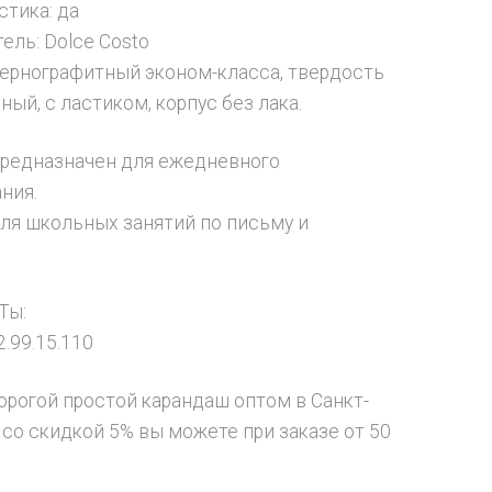
стика: да
ель: Dolce Costo
ернографитный эконом-класса, твердость
ный, с ластиком, корпус без лака.
редназначен для ежедневного
ния.
ля школьных занятий по письму и
.
Ты:
.99.15.110
орогой простой карандаш оптом в Санкт-
 со скидкой 5% вы можете при заказе от 50