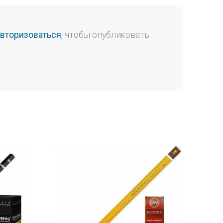
авторизоваться
, чтобы опубликовать