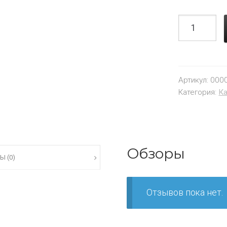
Артикул:
000
Категория:
К
Обзоры
Ы (0)
Отзывов пока нет.