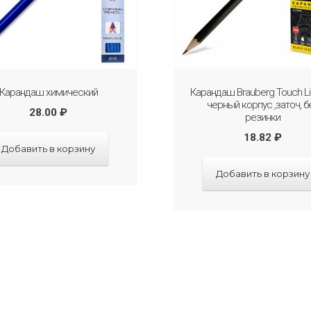
Карандаш химический
Карандаш Brauberg Touch L
черный корпус ,заточ, б
28.00
₽
резинки
18.82
₽
Добавить в корзину
Добавить в корзину