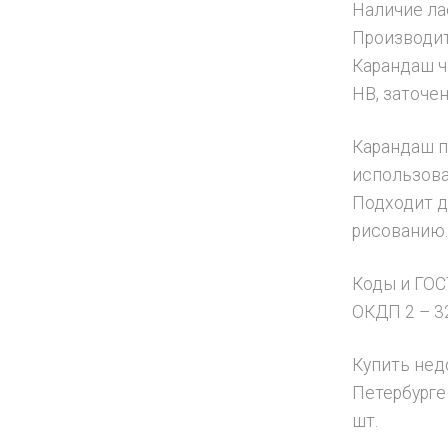
Наличие ла
Производит
Карандаш ч
HB, заточен
Карандаш п
использова
Подходит д
рисованию
Коды и ГОС
ОКДП 2 – 32
Купить нед
Петербурге
шт.