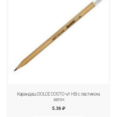
Карандаш DOLCE COSTO ч/г НВ с ластиком,
заточ
5.36
₽