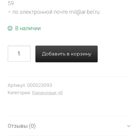
59
– по электронной почте mil@ar-bel.ru
В наличии
Добавить в корзину
Артикул:
000023093
Категория:
Карандаши чб
Отзывы (0)