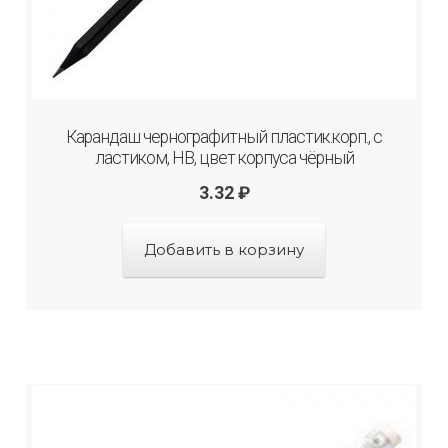
Карандаш чернографитный плаcтик.корп., с
ластиком, HB, цвет корпуса чёрный
3.32
₽
Добавить в корзину