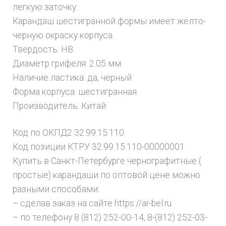
легкую заточку.
Карандаш шестигранной формы имеет желто-
черную окраску корпуса.
Твердость: HB.
Диаметр грифеля: 2.05 мм.
Наличие ластика: да, черный
Форма корпуса: шестигранная.
Производитель: Китай.
Код по ОКПД2 32.99.15.110
Код позиции КТРУ 32.99.15.110-00000001
Купить в Санкт-Петербурге чернографитные (
простые) карандаши по оптовой цене можно
разными способами:
– сделав заказ на сайте https://ar-bel.ru
– по телефону 8 (812) 252-00-14, 8-(812) 252-03-