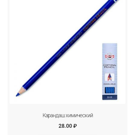
Карандаш химический
28.00
₽