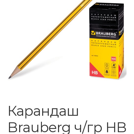
Карандаш
Brauberg ч/гр HB