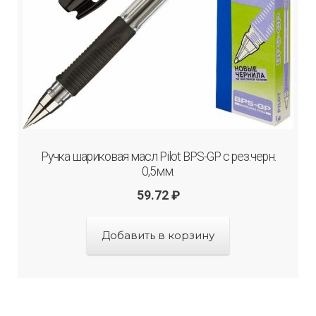
Ручка шариковая масл Pilot BPS-GP с рез.черн.
0,5мм.
59.72
₽
Добавить в корзину