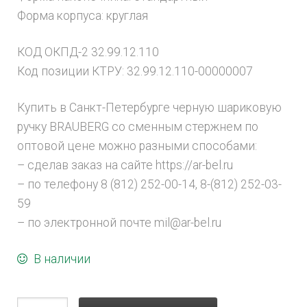
Форма корпуса: круглая
КОД ОКПД-2 32.99.12.110
Код позиции КТРУ: 32.99.12.110-00000007
Купить в Санкт-Петербурге черную шариковую
ручку BRAUBERG со сменным стержнем по
оптовой цене можно разными способами:
– сделав заказ на сайте https://ar-bel.ru
– по телефону 8 (812) 252-00-14, 8-(812) 252-03-
59
– по электронной почте mil@ar-bel.ru
В наличии