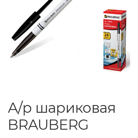
А/р шариковая
BRAUBERG