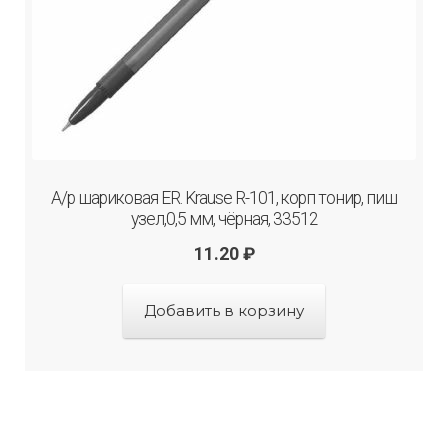
А/р шариковая ER. Krause R-101, корп тонир, пиш
узел,0,5 мм, чёрная, 33512
11.20
₽
Добавить в корзину