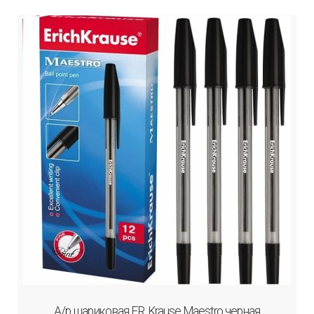
А/р шариковая ER. Krause Maestro черная