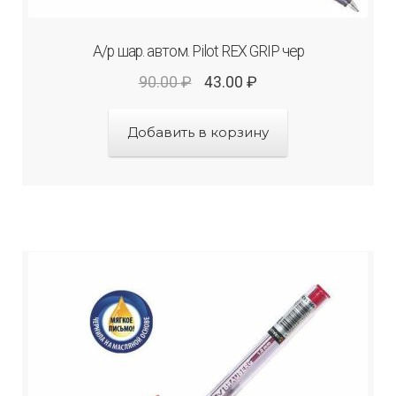
А/р шар. автом. Рilot REX GRIP чер
90.00
₽
43.00
₽
Добавить в корзину