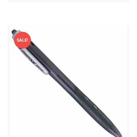
SALE!