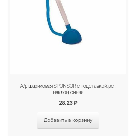
А/р шариковая SPONSOR c подставкой, рег.
наклон, синяя
28.23
₽
Добавить в корзину