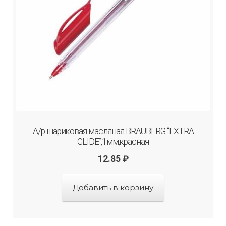
А/р шариковая масляная BRAUBERG “EXTRA
GLIDE”,1мм,красная
12.85
₽
Добавить в корзину