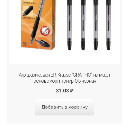
А/р шариковая ER. Krause “GRAPHO” на масл.
основе корп. тонир. 0,5 черная
31.03
₽
Добавить в корзину