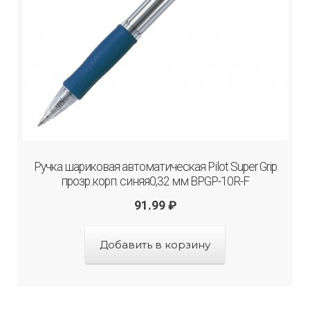
Ручка шариковая автоматическая Pilot Super Grip
прозр..корп. синяя0,32 мм BPGP-10R-F
91.99
₽
Добавить в корзину