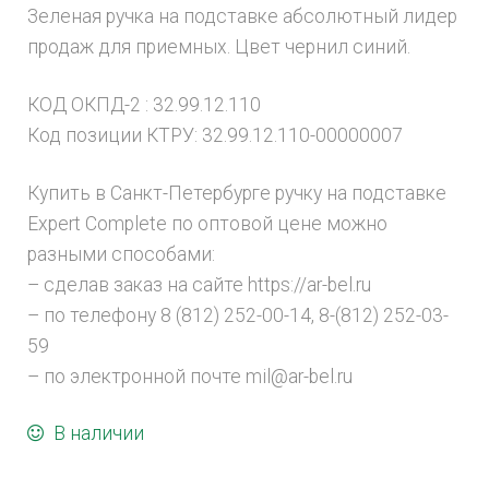
Зеленая ручка на подставке абсолютный лидер
продаж для приемных. Цвет чернил синий.
КОД ОКПД-2 : 32.99.12.110
Код позиции КТРУ: 32.99.12.110-00000007
Купить в Санкт-Петербурге ручку на подставке
Expert Complete по оптовой цене можно
разными способами:
– сделав заказ на сайте https://ar-bel.ru
– по телефону 8 (812) 252-00-14, 8-(812) 252-03-
59
– по электронной почте mil@ar-bel.ru
В наличии