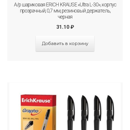
А/р шариковая ERICH KRAUSE «Ultra L-30», корпус
прозрачный, 0,7 мм, резиновый держатель,
черная
31.10
₽
Добавить в корзину