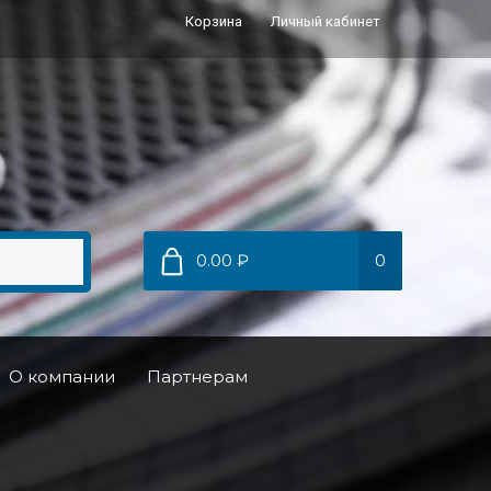
Корзина
Личный кабинет
0.00 ₽
0
О компании
Партнерам