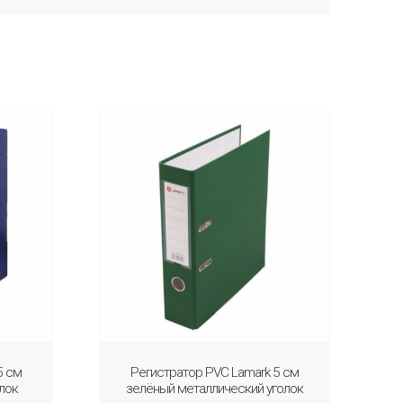
5 см
Регистратор PVC Lamark 5 см
лок
зелёный металлический уголок