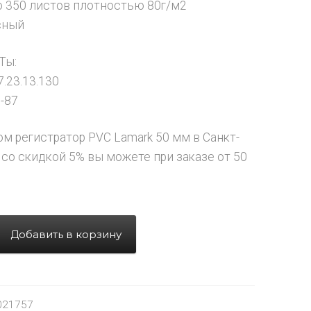
 350 листов плотностью 80г/м2
сный
Ты:
.23.13.130
-87
ом регистратор PVC Lamark 50 мм в Санкт-
 со скидкой 5% вы можете при заказе от 50
Добавить в корзину
021757