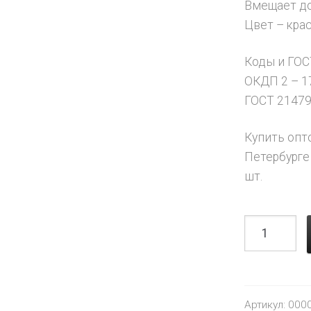
Вмещает до
Цвет – кра
Коды и ГОС
ОКДП 2 – 17
ГОСТ 21479
Купить опт
Петербурге
шт.
Артикул:
000