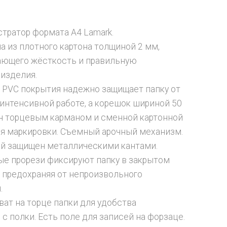
стратор формата А4 Lamark.
а из плотного картона толщиной 2 мм,
ающего жёсткость и правильную
изделия.
 PVC покрытия надежно защищает папку от
 интенсивной работе, а корешок шириной 50
 торцевым карманом и сменной картонной
я маркировки. Cъемный арочный механизм.
й защищен металлическими кантами.
е прорези фиксируют папку в закрытом
 предохраняя от непроизвольного
.
ват на торце папки для удобства
 с полки. Есть поле для записей на форзаце.