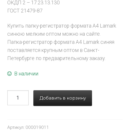
ОКДП 2 – 17.23.13.130
ГОСТ 21479-87
Купить папку-регистратор формата А4 Lamark
синюю мелким оптом можно на сайте.
Папка-регистратор формата А4 Lamark синяя
поставляется крупным оптом в Санкт-
Петербурге по предварительному заказу.
В наличии
Добавить в корзину
Артикул:
000019011