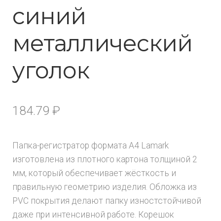
синий
металлический
уголок
184.79
₽
Папка-регистратор формата А4 Lamark
изготовлена из плотного картона толщиной 2
мм, который обеспечивает жёсткость и
правильную геометрию изделия. Обложка из
PVC покрытия делают папку изностстойчивой
даже при интенсивной работе. Корешок