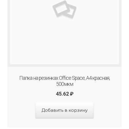
Папка на резинках Office Space, А4 красная,
500мкм
45.62
₽
Добавить в корзину